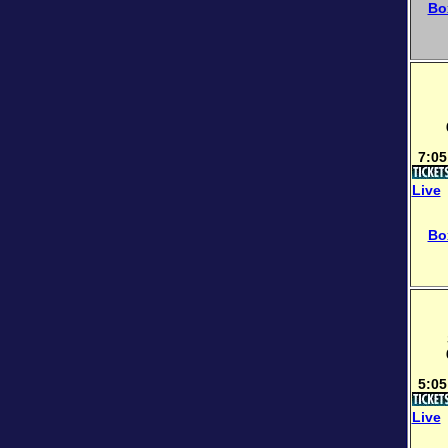
Bo
7:05
Live
Bo
5:05
Live