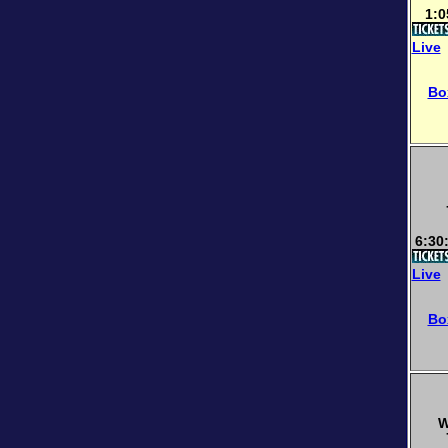
1:0
Live
Bo
6:30
Live
Bo
W