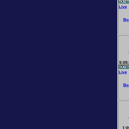
Live
Bo
5:05
Live
Bo
1:0