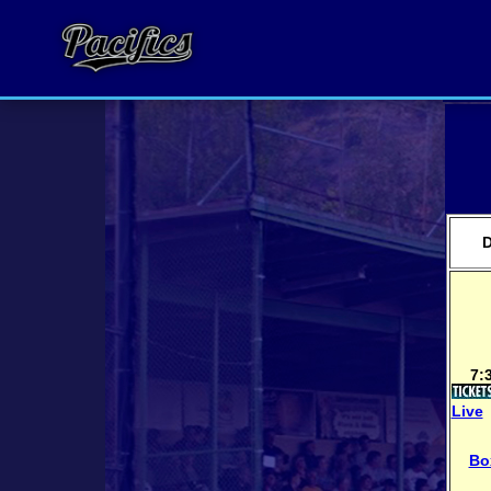
7:
Live
Bo