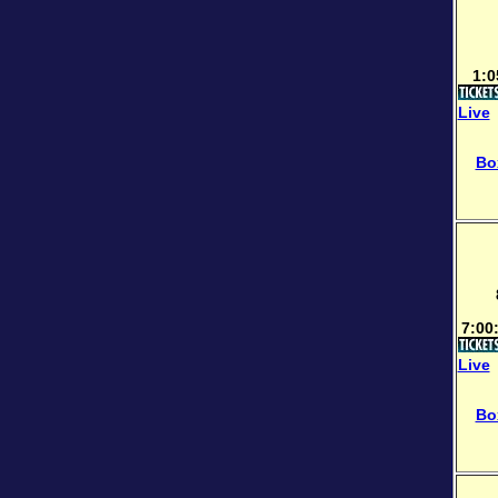
1:0
Live
Bo
7:00
Live
Bo