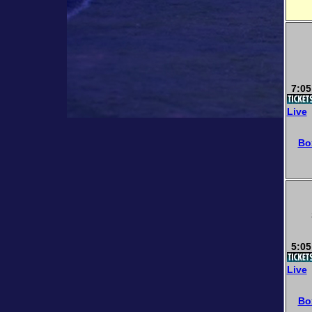
7:05
Live
Bo
5:05
Live
Bo