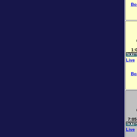
Bo
1:
Live
Bo
7:05
Live