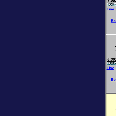
7:05
Live
Bo
6:30
Live
Bo