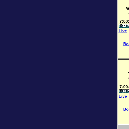
W
7:00
Live
Bo
7:00
Live
Bo