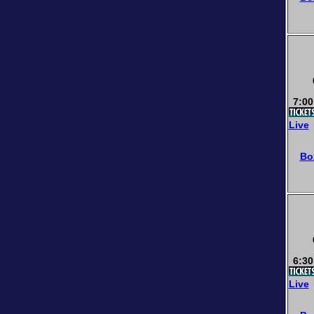
7:00
Live
Bo
6:30
Live