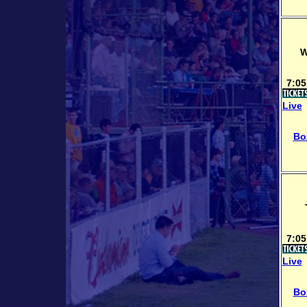
W
7:05
Live
Bo
7:05
Live
Bo