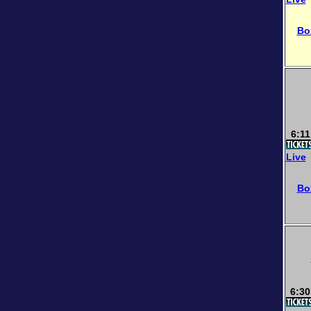
Bo
6:11
Live
Bo
6:30