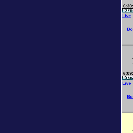
6:30
Live
Bo
6:09
Live
Bo